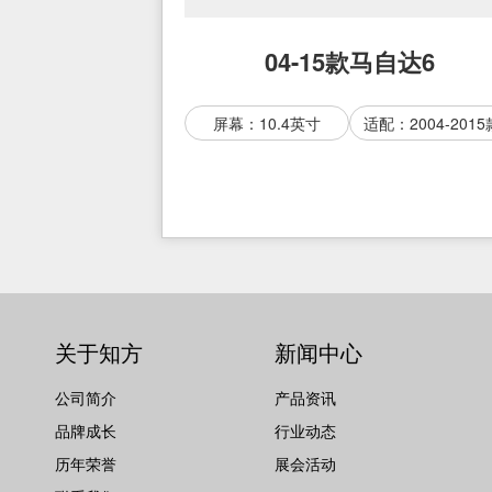
04-15款马自达6
屏幕：10.4英寸
适配：2004-2015
关于知方
新闻中心
公司简介
产品资讯
品牌成长
行业动态
历年荣誉
展会活动