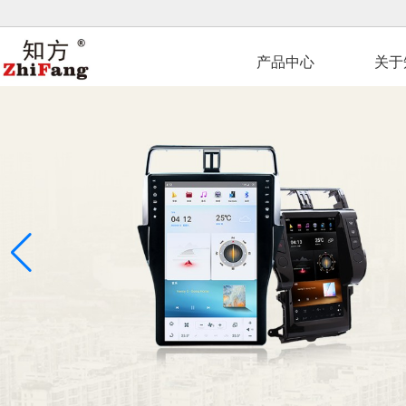
产品中心
关于