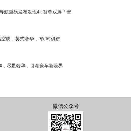
导航重磅发布发现4 : 智尊双屏「安
液晶空调，英式奢华，“驭”时俱进
作，尽显奢华，引领豪车新境界
微信公众号